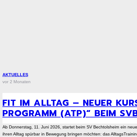
AKTUELLES
vor 2 Monaten
FIT IM ALLTAG – NEUER KUR
PROGRAMM (ATP)“ BEIM SV
Ab Donnerstag, 11. Juni 2026, startet beim SV Bechtolsheim ein neues
ihren Alltag spürbar in Bewegung bringen möchten: das AlltagsTra