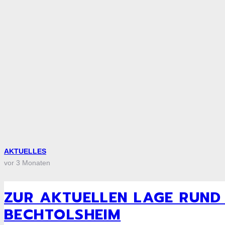
AKTUELLES
vor 3 Monaten
ZUR AKTUELLEN LAGE RUND
BECHTOLSHEIM