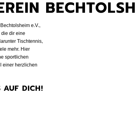
REIN BECHTOLSHE
Bechtolsheim e.V.,
die dir eine
darunter Tischtennis,
ele mehr. Hier
ne sportlichen
l einer herzlichen
 AUF DICH!