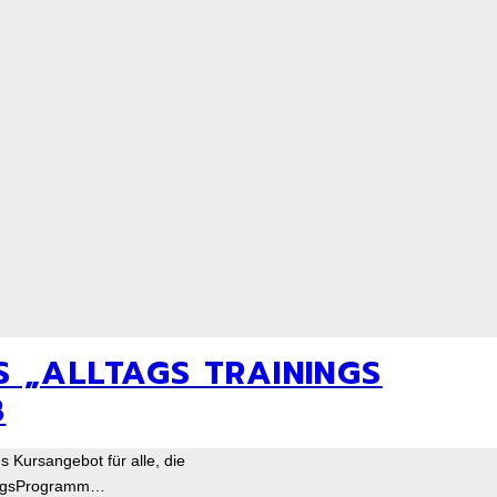
S „ALLTAGS TRAININGS
B
 Kursangebot für alle, die
iningsProgramm…