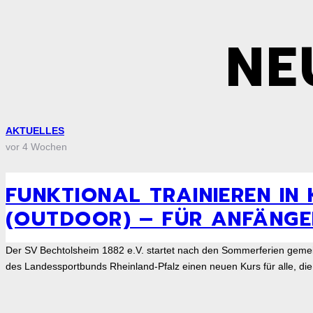
NE
AKTUELLES
vor 4 Wochen
FUNKTIONAL TRAINIEREN IN
(OUTDOOR) – FÜR ANFÄNGE
Der SV Bechtolsheim 1882 e.V. startet nach den Sommerferien gem
des Landessportbunds Rheinland-Pfalz einen neuen Kurs für alle, di