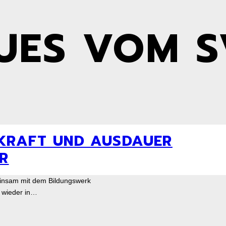
UES VOM S
 KRAFT UND AUSDAUER
R
einsam mit dem Bildungswerk
e wieder in…