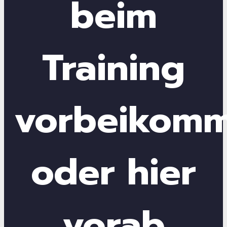
beim
Training
vorbeikom
oder hier
vorab