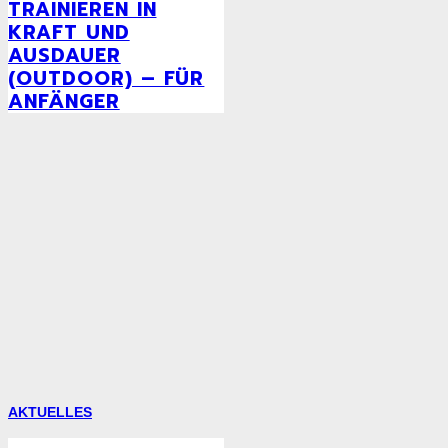
TRAINIEREN IN
KRAFT UND
AUSDAUER
(OUTDOOR) – FÜR
ANFÄNGER
AKTUELLES