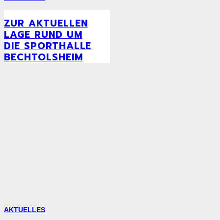
ZUR AKTUELLEN
LAGE RUND UM
DIE SPORTHALLE
BECHTOLSHEIM
AKTUELLES