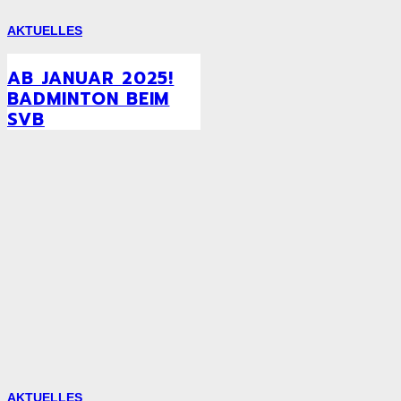
AKTUELLES
AB JANUAR 2025!
BADMINTON BEIM
SVB
AKTUELLES