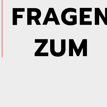
FRAGE
ZUM
SVB?