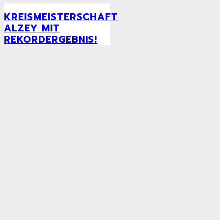
KREISMEISTERSCHAFT
ALZEY MIT
REKORDERGEBNIS!