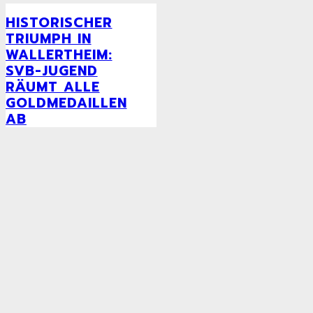
HISTORISCHER
TRIUMPH IN
WALLERTHEIM:
SVB-JUGEND
RÄUMT ALLE
GOLDMEDAILLEN
AB