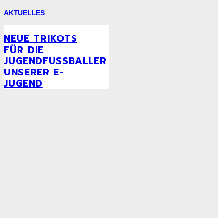
AKTUELLES
NEUE TRIKOTS
FÜR DIE
JUGENDFUSSBALLER U
NSERER E-J
UGEND