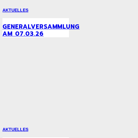
AKTUELLES
GENERALVERSAMMLUNG
AM 07.03.26
AKTUELLES